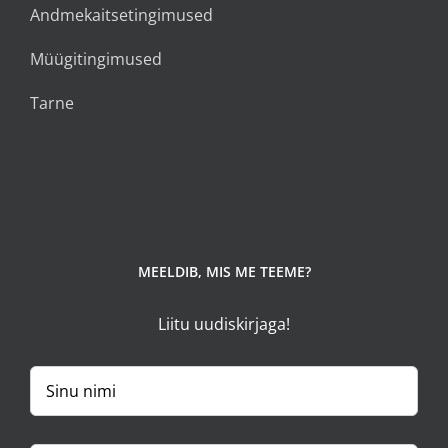
Andmekaitsetingimused
Müügitingimused
Tarne
MEELDIB, MIS ME TEEME?
Liitu uudiskirjaga!
Sinu
nimi
Sinu