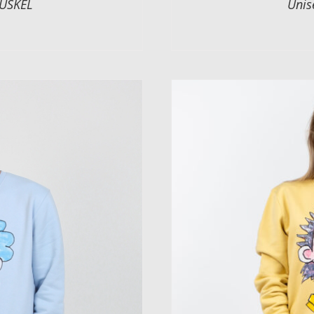
MUSKEL
Unis