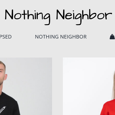
PSED
NOTHING NEIGHBOR
ighbor
Pusad
Kl
Müügitingi
Andmekaits
Tarne
Kontakt