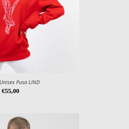
Unisex Pusa LIND
€
55,00