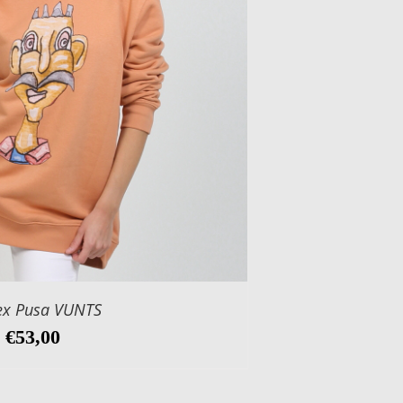
ex Pusa VUNTS
€
53,00