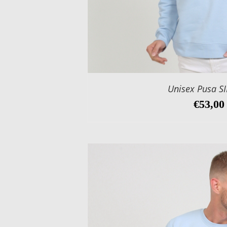
Unisex Pusa S
€
53,00