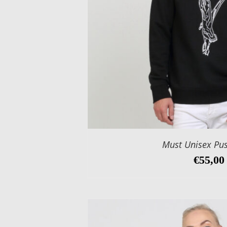
Must Unisex Pu
€
55,00