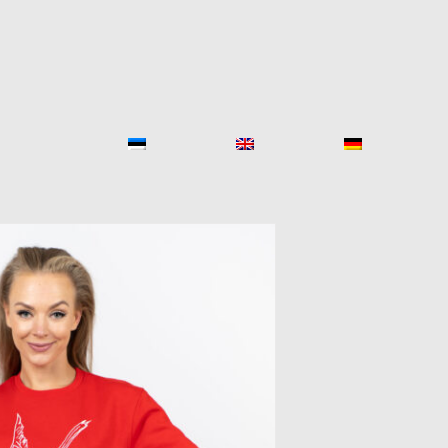
ienditugi
Kapuutsiga pusad
mused
etingimused