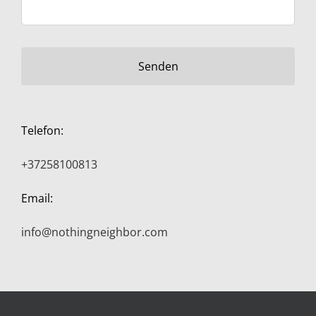
Telefon:
+37258100813
Email:
info@nothingneighbor.com